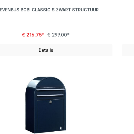
IEVENBUS BOBI CLASSIC S ZWART STRUCTUUR
€ 216,75*
€ 299,00*
Details