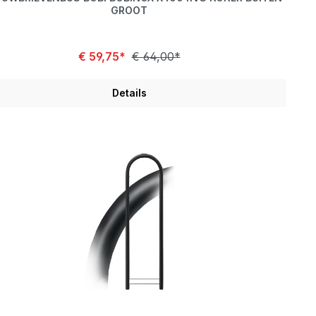
GROOT
€ 59,75*
€ 64,00*
Details