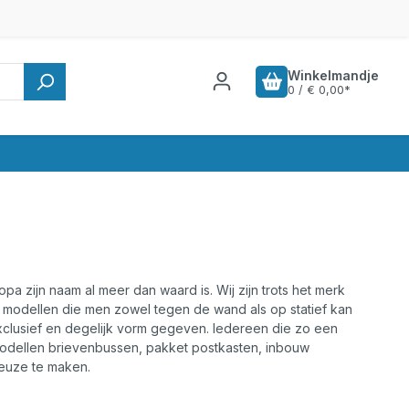
Winkelmandje
0 / € 0,00*
opa zijn naam al meer dan waard is. Wij zijn trots het merk
 modellen die men zowel tegen de wand als op statief kan
exclusief en degelijk vorm gegeven. Iedereen die zo een
odellen brievenbussen, pakket postkasten, inbouw
euze te maken.