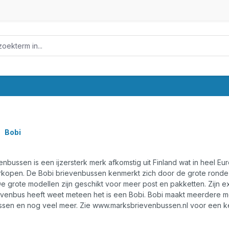
Bobi
enbussen is een ijzersterk merk afkomstig uit Finland wat in heel Eur
rkopen. De Bobi brievenbussen kenmerkt zich door de grote ronde
De grote modellen zijn geschikt voor meer post en pakketten. Zijn 
venbus heeft weet meteen het is een Bobi. Bobi maakt meerdere m
ssen en nog veel meer. Zie www.marksbrievenbussen.nl voor een k