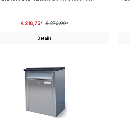
€ 218,75*
€ 270,00*
Details